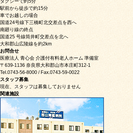
タクシーで約5分
駅前から徒歩で約15分
車でお越しの場合
国道24号線下三橋町北交差点を西へ
南廻り線の終点
国道25 号線筒井町交差点を北へ
大和郡山広陵線を約2km
お問合せ
医療法人 青心会 介護付有料老人ホーム 準備室
〒639-1136 奈良県大和郡山市本庄町312-1
Tel.0743-56-8000 / Fax.0743-59-0022
スタッフ募集
現在、スタッフは募集しておりません
関連施設