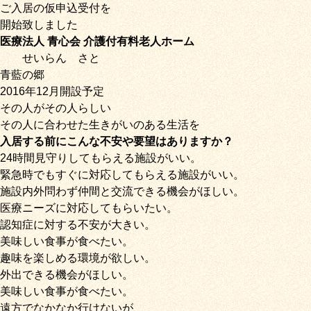
ご入居の仮申込受付を
開始致しました
医療法人 青心会 介護付有料老人ホーム
せいらん
さと
青藍の郷
2016年12月開設予定
その人がその人らしい
その人に合わせた生きがいのある生活を
入居する前にこんな不安や要望はありますか？
24時間見守りしてもらえる施設がいい。
緊急時でもすぐに対応してもらえる施設がいい。
施設内外問わず仲間と交流できる機会がほしい。
医療ニーズに対応してもらいたい。
認知症に対する不安が大きい。
美味しい食事が食べたい。
趣味を楽しめる環境が欲しい。
外出できる機会がほしい。
美味しい食事が食べたい。
遠方でなかなか行けないが、