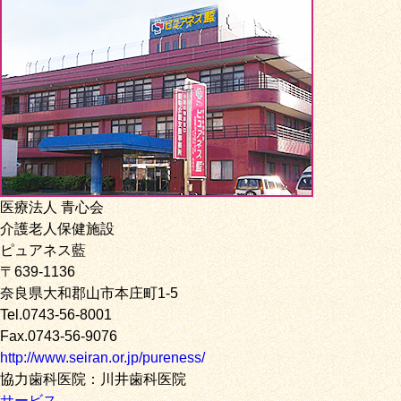
医療法人 青心会
介護老人保健施設
ピュアネス藍
〒639-1136
奈良県大和郡山市本庄町1-5
Tel.0743-56-8001
Fax.0743-56-9076
http://www.seiran.or.jp/pureness/
協力歯科医院：川井歯科医院
サービス