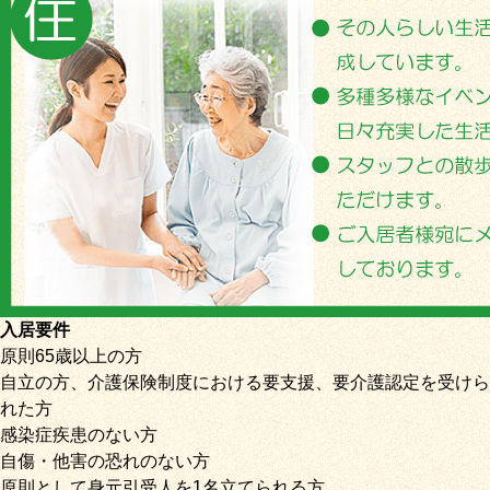
入居要件
原則65歳以上の方
自立の方、介護保険制度における要支援、要介護認定を受けら
れた方
感染症疾患のない方
自傷・他害の恐れのない方
原則として身元引受人を1名立てられる方