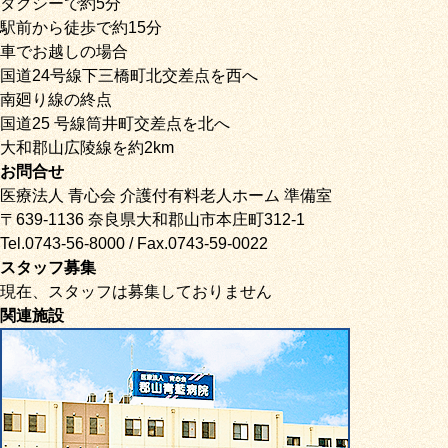
タクシーで約5分
駅前から徒歩で約15分
車でお越しの場合
国道24号線下三橋町北交差点を西へ
南廻り線の終点
国道25 号線筒井町交差点を北へ
大和郡山広陵線を約2km
お問合せ
医療法人 青心会 介護付有料老人ホーム 準備室
〒639-1136 奈良県大和郡山市本庄町312-1
Tel.0743-56-8000 / Fax.0743-59-0022
スタッフ募集
現在、スタッフは募集しておりません
関連施設