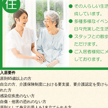
入居要件
原則65歳以上の方
自立の方、介護保険制度における要支援、要介護認定を受けら
れた方
感染症疾患のない方
自傷・他害の恐れのない方
原則として身元引受人を1名立てられる方