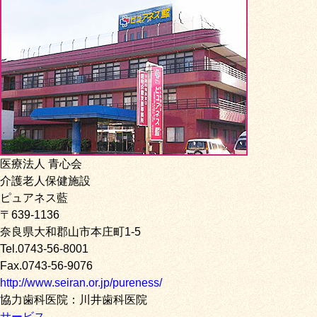
医療法人 青心会
介護老人保健施設
ピュアネス藍
〒639-1136
奈良県大和郡山市本庄町1-5
Tel.0743-56-8001
Fax.0743-56-9076
http://www.seiran.or.jp/pureness/
協力歯科医院：川井歯科医院
サービス