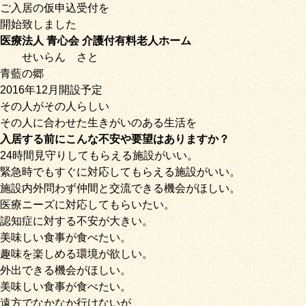
ご入居の仮申込受付を
開始致しました
医療法人 青心会 介護付有料老人ホーム
せいらん
さと
青藍の郷
2016年12月開設予定
その人がその人らしい
その人に合わせた生きがいのある生活を
入居する前にこんな不安や要望はありますか？
24時間見守りしてもらえる施設がいい。
緊急時でもすぐに対応してもらえる施設がいい。
施設内外問わず仲間と交流できる機会がほしい。
医療ニーズに対応してもらいたい。
認知症に対する不安が大きい。
美味しい食事が食べたい。
趣味を楽しめる環境が欲しい。
外出できる機会がほしい。
美味しい食事が食べたい。
遠方でなかなか行けないが、