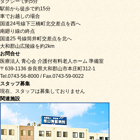
タクシーで約5分
駅前から徒歩で約15分
車でお越しの場合
国道24号線下三橋町北交差点を西へ
南廻り線の終点
国道25 号線筒井町交差点を北へ
大和郡山広陵線を約2km
お問合せ
医療法人 青心会 介護付有料老人ホーム 準備室
〒639-1136 奈良県大和郡山市本庄町312-1
Tel.0743-56-8000 / Fax.0743-59-0022
スタッフ募集
現在、スタッフは募集しておりません
関連施設