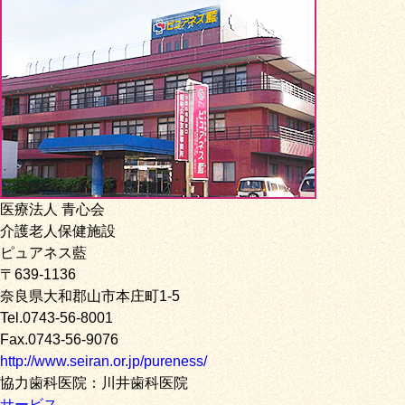
医療法人 青心会
介護老人保健施設
ピュアネス藍
〒639-1136
奈良県大和郡山市本庄町1-5
Tel.0743-56-8001
Fax.0743-56-9076
http://www.seiran.or.jp/pureness/
協力歯科医院：川井歯科医院
サービス