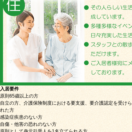
入居要件
原則65歳以上の方
自立の方、介護保険制度における要支援、要介護認定を受けら
れた方
感染症疾患のない方
自傷・他害の恐れのない方
原則として身元引受人を1名立てられる方