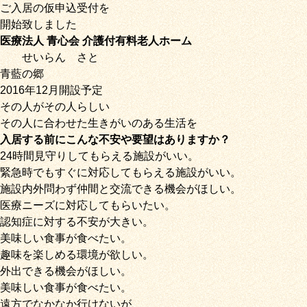
ご入居の仮申込受付を
開始致しました
医療法人 青心会 介護付有料老人ホーム
せいらん
さと
青藍の郷
2016年12月開設予定
その人がその人らしい
その人に合わせた生きがいのある生活を
入居する前にこんな不安や要望はありますか？
24時間見守りしてもらえる施設がいい。
緊急時でもすぐに対応してもらえる施設がいい。
施設内外問わず仲間と交流できる機会がほしい。
医療ニーズに対応してもらいたい。
認知症に対する不安が大きい。
美味しい食事が食べたい。
趣味を楽しめる環境が欲しい。
外出できる機会がほしい。
美味しい食事が食べたい。
遠方でなかなか行けないが、