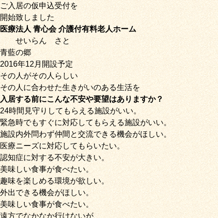
ご入居の仮申込受付を
開始致しました
医療法人 青心会 介護付有料老人ホーム
せいらん
さと
青藍の郷
2016年12月開設予定
その人がその人らしい
その人に合わせた生きがいのある生活を
入居する前にこんな不安や要望はありますか？
24時間見守りしてもらえる施設がいい。
緊急時でもすぐに対応してもらえる施設がいい。
施設内外問わず仲間と交流できる機会がほしい。
医療ニーズに対応してもらいたい。
認知症に対する不安が大きい。
美味しい食事が食べたい。
趣味を楽しめる環境が欲しい。
外出できる機会がほしい。
美味しい食事が食べたい。
遠方でなかなか行けないが、