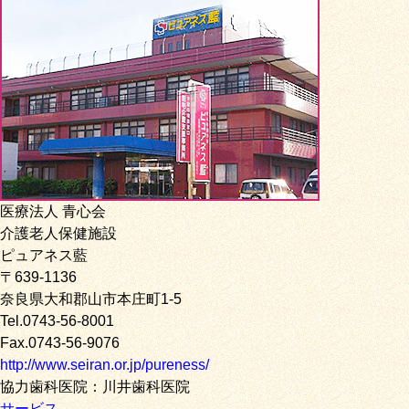
医療法人 青心会
介護老人保健施設
ピュアネス藍
〒639-1136
奈良県大和郡山市本庄町1-5
Tel.0743-56-8001
Fax.0743-56-9076
http://www.seiran.or.jp/pureness/
協力歯科医院：川井歯科医院
サービス