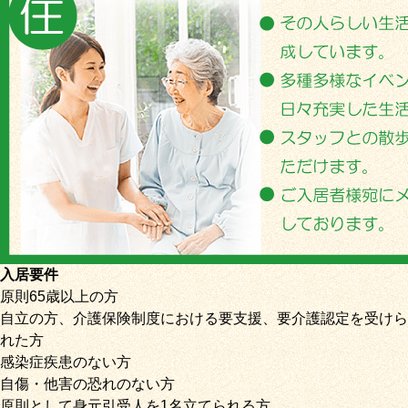
入居要件
原則65歳以上の方
自立の方、介護保険制度における要支援、要介護認定を受けら
れた方
感染症疾患のない方
自傷・他害の恐れのない方
原則として身元引受人を1名立てられる方