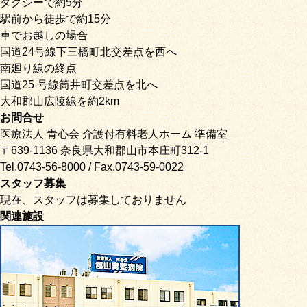
タクシーで約5分
駅前から徒歩で約15分
車でお越しの場合
国道24号線下三橋町北交差点を西へ
南廻り線の終点
国道25 号線筒井町交差点を北へ
大和郡山広陵線を約2km
お問合せ
医療法人 青心会 介護付有料老人ホーム 準備室
〒639-1136 奈良県大和郡山市本庄町312-1
Tel.0743-56-8000 / Fax.0743-59-0022
スタッフ募集
現在、スタッフは募集しておりません
関連施設