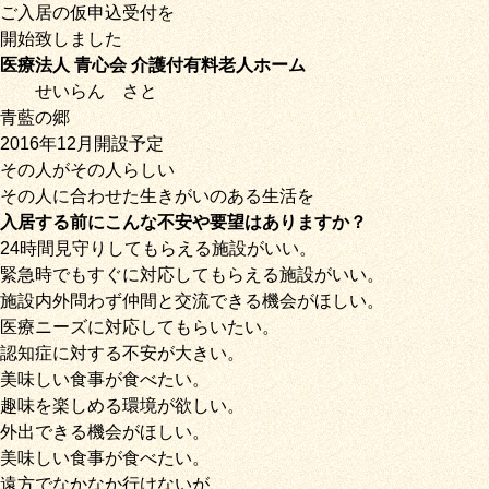
ご入居の仮申込受付を
開始致しました
医療法人 青心会 介護付有料老人ホーム
せいらん
さと
青藍の郷
2016年12月開設予定
その人がその人らしい
その人に合わせた生きがいのある生活を
入居する前にこんな不安や要望はありますか？
24時間見守りしてもらえる施設がいい。
緊急時でもすぐに対応してもらえる施設がいい。
施設内外問わず仲間と交流できる機会がほしい。
医療ニーズに対応してもらいたい。
認知症に対する不安が大きい。
美味しい食事が食べたい。
趣味を楽しめる環境が欲しい。
外出できる機会がほしい。
美味しい食事が食べたい。
遠方でなかなか行けないが、