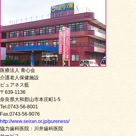
医療法人 青心会
介護老人保健施設
ピュアネス藍
〒639-1136
奈良県大和郡山市本庄町1-5
Tel.0743-56-8001
Fax.0743-56-9076
http://www.seiran.or.jp/pureness/
協力歯科医院：川井歯科医院
サービス