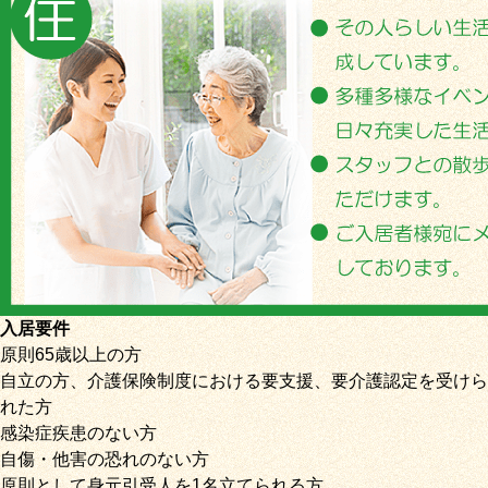
入居要件
原則65歳以上の方
自立の方、介護保険制度における要支援、要介護認定を受けら
れた方
感染症疾患のない方
自傷・他害の恐れのない方
原則として身元引受人を1名立てられる方