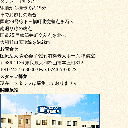
タクシーで約5分
駅前から徒歩で約15分
車でお越しの場合
国道24号線下三橋町北交差点を西へ
南廻り線の終点
国道25 号線筒井町交差点を北へ
大和郡山広陵線を約2km
お問合せ
医療法人 青心会 介護付有料老人ホーム 準備室
〒639-1136 奈良県大和郡山市本庄町312-1
Tel.0743-56-8000 / Fax.0743-59-0022
スタッフ募集
現在、スタッフは募集しておりません
関連施設