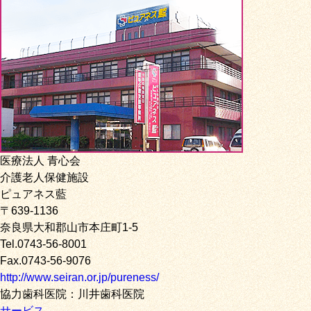
医療法人 青心会
介護老人保健施設
ピュアネス藍
〒639-1136
奈良県大和郡山市本庄町1-5
Tel.0743-56-8001
Fax.0743-56-9076
http://www.seiran.or.jp/pureness/
協力歯科医院：川井歯科医院
サービス