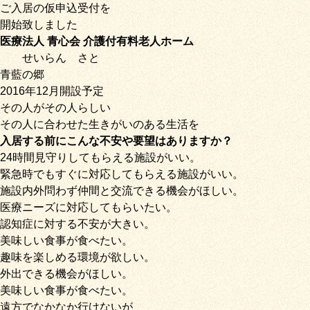
ご入居の仮申込受付を
開始致しました
医療法人 青心会 介護付有料老人ホーム
せいらん
さと
青藍の郷
2016年12月開設予定
その人がその人らしい
その人に合わせた生きがいのある生活を
入居する前にこんな不安や要望はありますか？
24時間見守りしてもらえる施設がいい。
緊急時でもすぐに対応してもらえる施設がいい。
施設内外問わず仲間と交流できる機会がほしい。
医療ニーズに対応してもらいたい。
認知症に対する不安が大きい。
美味しい食事が食べたい。
趣味を楽しめる環境が欲しい。
外出できる機会がほしい。
美味しい食事が食べたい。
遠方でなかなか行けないが、