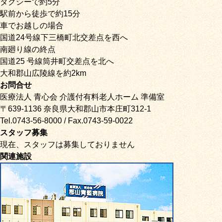
タクシーで約5分
駅前から徒歩で約15分
車でお越しの場合
国道24号線下三橋町北交差点を西へ
南廻り線の終点
国道25 号線筒井町交差点を北へ
大和郡山広陵線を約2km
お問合せ
医療法人 青心会 介護付有料老人ホーム 準備室
〒639-1136 奈良県大和郡山市本庄町312-1
Tel.0743-56-8000 / Fax.0743-59-0022
スタッフ募集
現在、スタッフは募集しておりません
関連施設