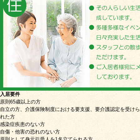
入居要件
原則65歳以上の方
自立の方、介護保険制度における要支援、要介護認定を受けら
れた方
感染症疾患のない方
自傷・他害の恐れのない方
原則として身元引受人を1名立てられる方