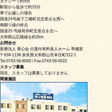
タクシーで約5分
駅前から徒歩で約15分
車でお越しの場合
国道24号線下三橋町北交差点を西へ
南廻り線の終点
国道25 号線筒井町交差点を北へ
大和郡山広陵線を約2km
お問合せ
医療法人 青心会 介護付有料老人ホーム 準備室
〒639-1136 奈良県大和郡山市本庄町312-1
Tel.0743-56-8000 / Fax.0743-59-0022
スタッフ募集
現在、スタッフは募集しておりません
関連施設