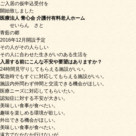
ご入居の仮申込受付を
開始致しました
医療法人 青心会 介護付有料老人ホーム
せいらん
さと
青藍の郷
2016年12月開設予定
その人がその人らしい
その人に合わせた生きがいのある生活を
入居する前にこんな不安や要望はありますか？
24時間見守りしてもらえる施設がいい。
緊急時でもすぐに対応してもらえる施設がいい。
施設内外問わず仲間と交流できる機会がほしい。
医療ニーズに対応してもらいたい。
認知症に対する不安が大きい。
美味しい食事が食べたい。
趣味を楽しめる環境が欲しい。
外出できる機会がほしい。
美味しい食事が食べたい。
遠方でなかなか行けないが、