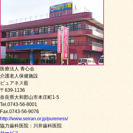
医療法人 青心会
介護老人保健施設
ピュアネス藍
〒639-1136
奈良県大和郡山市本庄町1-5
Tel.0743-56-8001
Fax.0743-56-9076
http://www.seiran.or.jp/pureness/
協力歯科医院：川井歯科医院
サービス