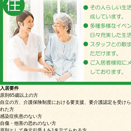
入居要件
原則65歳以上の方
自立の方、介護保険制度における要支援、要介護認定を受けら
れた方
感染症疾患のない方
自傷・他害の恐れのない方
原則として身元引受人を1名立てられる方