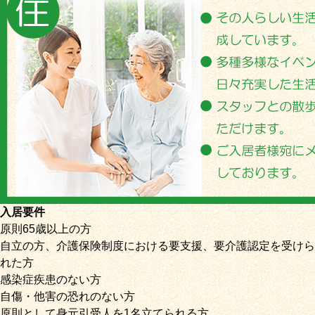
入居要件
原則65歳以上の方
自立の方、介護保険制度における要支援、要介護認定を受けら
れた方
感染症疾患のない方
自傷・他害の恐れのない方
原則として身元引受人を1名立てられる方