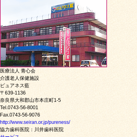
医療法人 青心会
介護老人保健施設
ピュアネス藍
〒639-1136
奈良県大和郡山市本庄町1-5
Tel.0743-56-8001
Fax.0743-56-9076
http://www.seiran.or.jp/pureness/
協力歯科医院：川井歯科医院
サービス