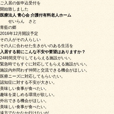
ご入居の仮申込受付を
開始致しました
医療法人 青心会 介護付有料老人ホーム
せいらん
さと
青藍の郷
2016年12月開設予定
その人がその人らしい
その人に合わせた生きがいのある生活を
入居する前にこんな不安や要望はありますか？
24時間見守りしてもらえる施設がいい。
緊急時でもすぐに対応してもらえる施設がいい。
施設内外問わず仲間と交流できる機会がほしい。
医療ニーズに対応してもらいたい。
認知症に対する不安が大きい。
美味しい食事が食べたい。
趣味を楽しめる環境が欲しい。
外出できる機会がほしい。
美味しい食事が食べたい。
遠方でなかなか行けないが、