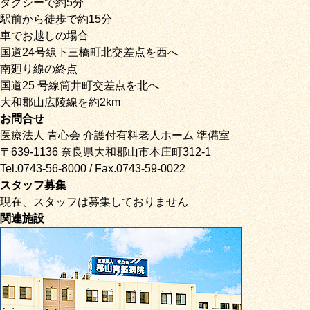
タクシーで約5分
駅前から徒歩で約15分
車でお越しの場合
国道24号線下三橋町北交差点を西へ
南廻り線の終点
国道25 号線筒井町交差点を北へ
大和郡山広陵線を約2km
お問合せ
医療法人 青心会 介護付有料老人ホーム 準備室
〒639-1136 奈良県大和郡山市本庄町312-1
Tel.0743-56-8000 / Fax.0743-59-0022
スタッフ募集
現在、スタッフは募集しておりません
関連施設