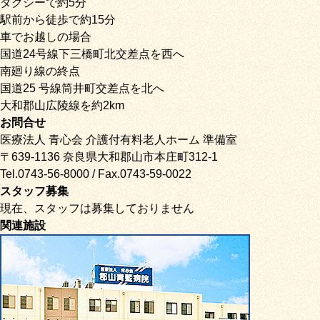
タクシーで約5分
駅前から徒歩で約15分
車でお越しの場合
国道24号線下三橋町北交差点を西へ
南廻り線の終点
国道25 号線筒井町交差点を北へ
大和郡山広陵線を約2km
お問合せ
医療法人 青心会 介護付有料老人ホーム 準備室
〒639-1136 奈良県大和郡山市本庄町312-1
Tel.0743-56-8000 / Fax.0743-59-0022
スタッフ募集
現在、スタッフは募集しておりません
関連施設