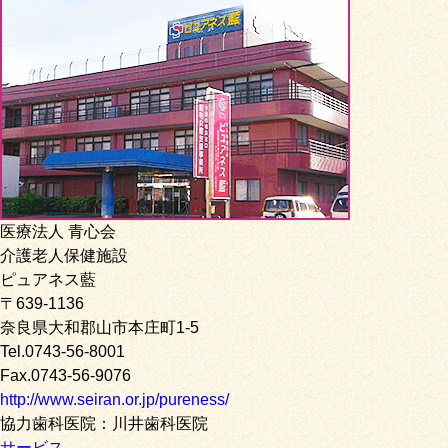
医療法人 青心会
介護老人保健施設
ピュアネス藍
〒639-1136
奈良県大和郡山市本庄町1-5
Tel.0743-56-8001
Fax.0743-56-9076
http://www.seiran.or.jp/pureness/
協力歯科医院：川井歯科医院
サービス