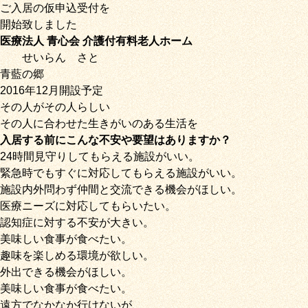
ご入居の仮申込受付を
開始致しました
医療法人 青心会 介護付有料老人ホーム
せいらん
さと
青藍の郷
2016年12月開設予定
その人がその人らしい
その人に合わせた生きがいのある生活を
入居する前にこんな不安や要望はありますか？
24時間見守りしてもらえる施設がいい。
緊急時でもすぐに対応してもらえる施設がいい。
施設内外問わず仲間と交流できる機会がほしい。
医療ニーズに対応してもらいたい。
認知症に対する不安が大きい。
美味しい食事が食べたい。
趣味を楽しめる環境が欲しい。
外出できる機会がほしい。
美味しい食事が食べたい。
遠方でなかなか行けないが、