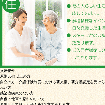
入居要件
原則65歳以上の方
自立の方、介護保険制度における要支援、要介護認定を受けら
れた方
感染症疾患のない方
自傷・他害の恐れのない方
原則として身元引受人を1名立てられる方