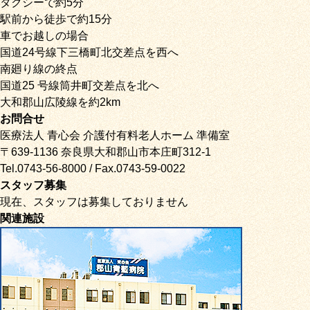
タクシーで約5分
駅前から徒歩で約15分
車でお越しの場合
国道24号線下三橋町北交差点を西へ
南廻り線の終点
国道25 号線筒井町交差点を北へ
大和郡山広陵線を約2km
お問合せ
医療法人 青心会 介護付有料老人ホーム 準備室
〒639-1136 奈良県大和郡山市本庄町312-1
Tel.0743-56-8000 / Fax.0743-59-0022
スタッフ募集
現在、スタッフは募集しておりません
関連施設