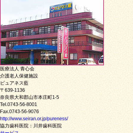
医療法人 青心会
介護老人保健施設
ピュアネス藍
〒639-1136
奈良県大和郡山市本庄町1-5
Tel.0743-56-8001
Fax.0743-56-9076
http://www.seiran.or.jp/pureness/
協力歯科医院：川井歯科医院
サービス