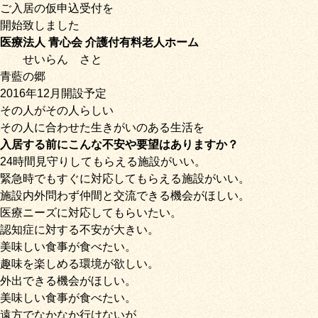
ご入居の仮申込受付を
開始致しました
医療法人 青心会 介護付有料老人ホーム
せいらん
さと
青藍の郷
2016年12月開設予定
その人がその人らしい
その人に合わせた生きがいのある生活を
入居する前にこんな不安や要望はありますか？
24時間見守りしてもらえる施設がいい。
緊急時でもすぐに対応してもらえる施設がいい。
施設内外問わず仲間と交流できる機会がほしい。
医療ニーズに対応してもらいたい。
認知症に対する不安が大きい。
美味しい食事が食べたい。
趣味を楽しめる環境が欲しい。
外出できる機会がほしい。
美味しい食事が食べたい。
遠方でなかなか行けないが、