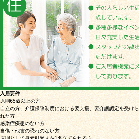
入居要件
原則65歳以上の方
自立の方、介護保険制度における要支援、要介護認定を受けら
れた方
感染症疾患のない方
自傷・他害の恐れのない方
原則として身元引受人を1名立てられる方