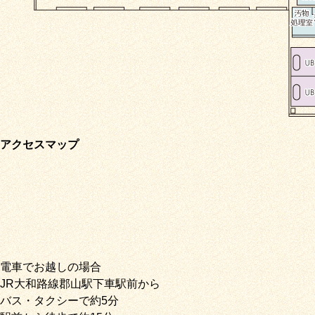
アクセスマップ
電車でお越しの場合
JR大和路線郡山駅下車駅前から
バス・タクシーで約5分