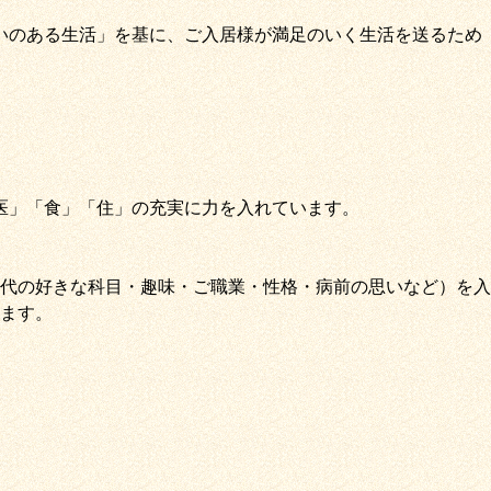
いのある生活」
を基に、
ご入居様が満足のいく生活を送るため
医
」
「
食
」
「
住
」の充実に力を入れています。
代の好きな科目・趣味・ご職業・性格・病前の思いなど）を入
ます。