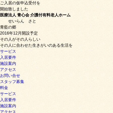
ご入居の仮申込受付を
開始致しました
医療法人 青心会 介護付有料老人ホーム
せいらん
さと
青藍の郷
2016年12月開設予定
その人がその人らしい
その人に合わせた生きがいのある生活を
サービス
入居要件
施設案内
アクセス
お問い合せ
スタッフ募集
料金
サービス
入居要件
施設案内
アクセス