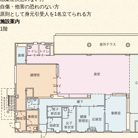
自傷・他害の恐れのない方
原則として身元引受人を1名立てられる方
施設案内
1階