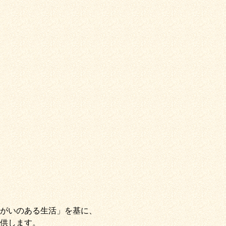
がいのある生活」
を基に、
供します。