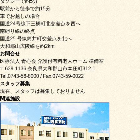
タクシーで約5分
駅前から徒歩で約15分
車でお越しの場合
国道24号線下三橋町北交差点を西へ
南廻り線の終点
国道25 号線筒井町交差点を北へ
大和郡山広陵線を約2km
お問合せ
医療法人 青心会 介護付有料老人ホーム 準備室
〒639-1136 奈良県大和郡山市本庄町312-1
Tel.0743-56-8000 / Fax.0743-59-0022
スタッフ募集
現在、スタッフは募集しておりません
関連施設