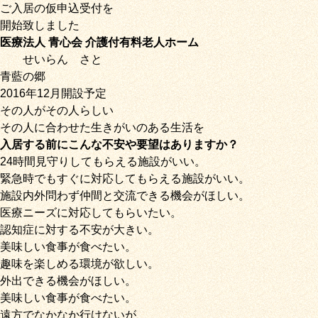
ご入居の仮申込受付を
開始致しました
医療法人 青心会 介護付有料老人ホーム
せいらん
さと
青藍の郷
2016年12月開設予定
その人がその人らしい
その人に合わせた生きがいのある生活を
入居する前にこんな不安や要望はありますか？
24時間見守りしてもらえる施設がいい。
緊急時でもすぐに対応してもらえる施設がいい。
施設内外問わず仲間と交流できる機会がほしい。
医療ニーズに対応してもらいたい。
認知症に対する不安が大きい。
美味しい食事が食べたい。
趣味を楽しめる環境が欲しい。
外出できる機会がほしい。
美味しい食事が食べたい。
遠方でなかなか行けないが、