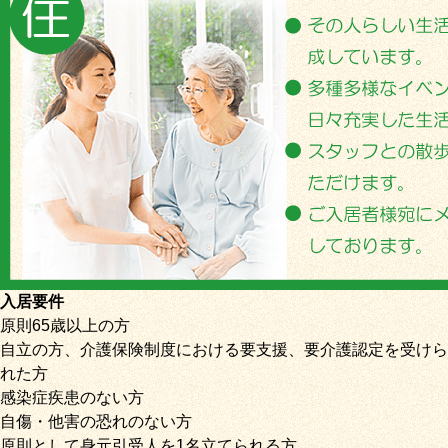
入居要件
原則65歳以上の方
自立の方、介護保険制度における要支援、要介護認定を受けら
れた方
感染症疾患のない方
自傷・他害の恐れのない方
原則として身元引受人を1名立てられる方