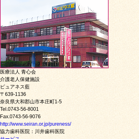
医療法人 青心会
介護老人保健施設
ピュアネス藍
〒639-1136
奈良県大和郡山市本庄町1-5
Tel.0743-56-8001
Fax.0743-56-9076
http://www.seiran.or.jp/pureness/
協力歯科医院：川井歯科医院
サービス