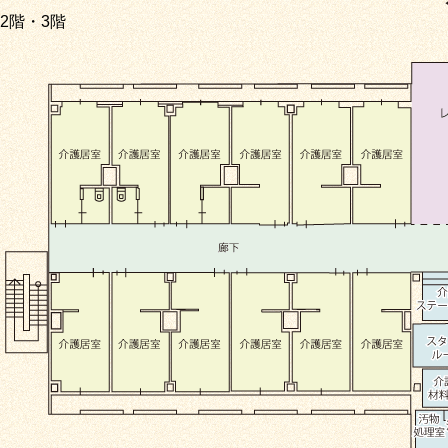
2階・3階