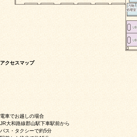
アクセスマップ
電車でお越しの場合
JR大和路線郡山駅下車駅前から
バス・タクシーで約5分