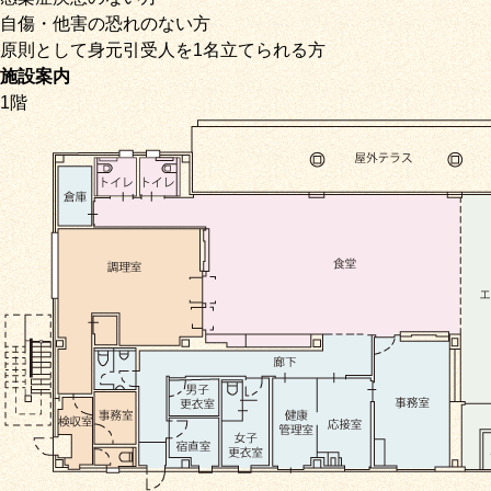
自傷・他害の恐れのない方
原則として身元引受人を1名立てられる方
施設案内
1階