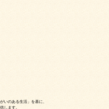
がいのある生活」
を基に、
供します。