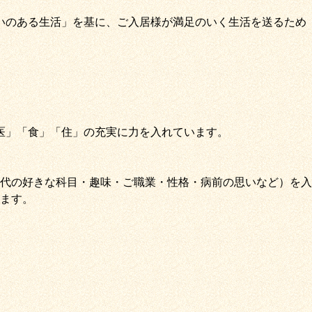
いのある生活」
を基に、
ご入居様が満足のいく生活を送るため
医
」
「
食
」
「
住
」の充実に力を入れています。
代の好きな科目・趣味・ご職業・性格・病前の思いなど）を入
ます。