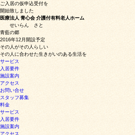
ご入居の仮申込受付を
開始致しました
医療法人 青心会 介護付有料老人ホーム
せいらん
さと
青藍の郷
2016年12月開設予定
その人がその人らしい
その人に合わせた生きがいのある生活を
サービス
入居要件
施設案内
アクセス
お問い合せ
スタッフ募集
料金
サービス
入居要件
施設案内
アクセス