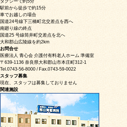
タクシーで約5分
駅前から徒歩で約15分
車でお越しの場合
国道24号線下三橋町北交差点を西へ
南廻り線の終点
国道25 号線筒井町交差点を北へ
大和郡山広陵線を約2km
お問合せ
医療法人 青心会 介護付有料老人ホーム 準備室
〒639-1136 奈良県大和郡山市本庄町312-1
Tel.0743-56-8000 / Fax.0743-59-0022
スタッフ募集
現在、スタッフは募集しておりません
関連施設