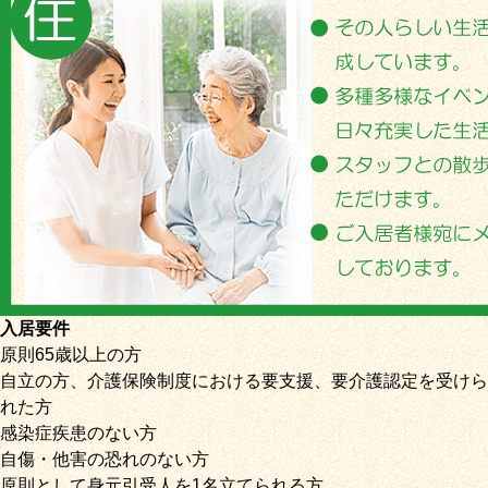
入居要件
原則65歳以上の方
自立の方、介護保険制度における要支援、要介護認定を受けら
れた方
感染症疾患のない方
自傷・他害の恐れのない方
原則として身元引受人を1名立てられる方