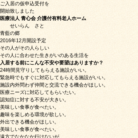
ご入居の仮申込受付を
開始致しました
医療法人 青心会 介護付有料老人ホーム
せいらん
さと
青藍の郷
2016年12月開設予定
その人がその人らしい
その人に合わせた生きがいのある生活を
入居する前にこんな不安や要望はありますか？
24時間見守りしてもらえる施設がいい。
緊急時でもすぐに対応してもらえる施設がいい。
施設内外問わず仲間と交流できる機会がほしい。
医療ニーズに対応してもらいたい。
認知症に対する不安が大きい。
美味しい食事が食べたい。
趣味を楽しめる環境が欲しい。
外出できる機会がほしい。
美味しい食事が食べたい。
遠方でなかなか行けないが、