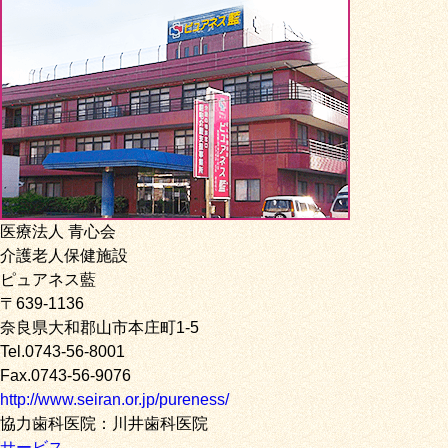
医療法人 青心会
介護老人保健施設
ピュアネス藍
〒639-1136
奈良県大和郡山市本庄町1-5
Tel.0743-56-8001
Fax.0743-56-9076
http://www.seiran.or.jp/pureness/
協力歯科医院：川井歯科医院
サービス