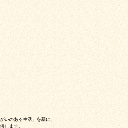
がいのある生活」
を基に、
供します。