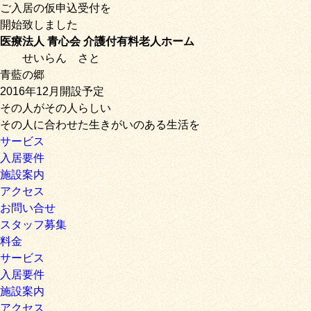
ご入居の仮申込受付を
開始致しました
医療法人 青心会 介護付有料老人ホーム
せいらん
さと
青藍の郷
2016年12月開設予定
その人がその人らしい
その人に合わせた生きがいのある生活を
サービス
入居要件
施設案内
アクセス
お問い合せ
スタッフ募集
料金
サービス
入居要件
施設案内
アクセス