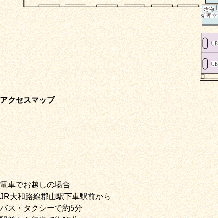
アクセスマップ
電車でお越しの場合
JR大和路線郡山駅下車駅前から
バス・タクシーで約5分