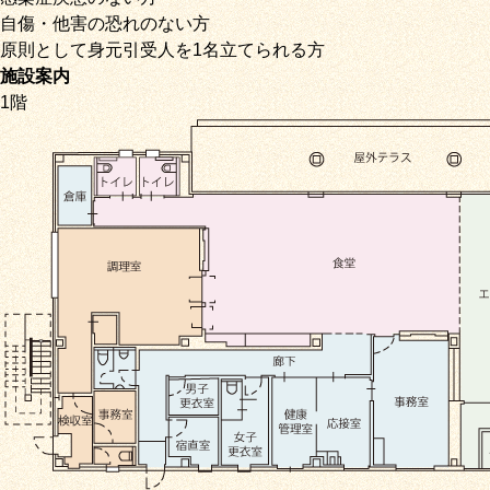
自傷・他害の恐れのない方
原則として身元引受人を1名立てられる方
施設案内
1階