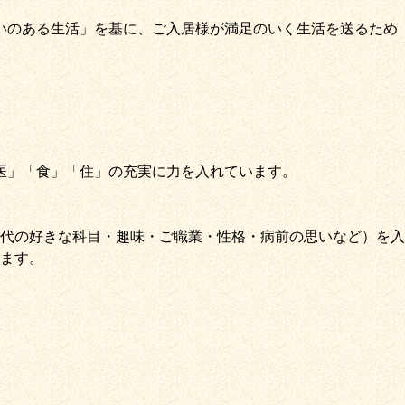
いのある生活」
を基に、
ご入居様が満足のいく生活を送るため
医
」
「
食
」
「
住
」の充実に力を入れています。
代の好きな科目・趣味・ご職業・性格・病前の思いなど）を入
ます。