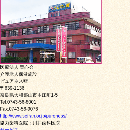
医療法人 青心会
介護老人保健施設
ピュアネス藍
〒639-1136
奈良県大和郡山市本庄町1-5
Tel.0743-56-8001
Fax.0743-56-9076
http://www.seiran.or.jp/pureness/
協力歯科医院：川井歯科医院
サービス