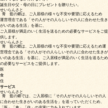
誕生日や父・母の日にプレゼントを贈りたい。
せいらん
さと
青藍
の
郷
は、ご入居様の様々な不安や要望に応えるため
運営理念である
「その人がその人らしいその人に合わせた生き
がいのある生活」
を基に、
ご入居様が満足のいく生活を送るための必要なサービス
をご提
供します。
せいらん
さと
青藍
の
郷
は、ご入居様の様々な不安や要望に応えるため運
営理念である
「その人がその人らしいその人に合わせた生きが
いのある生活」
を基に、
ご入居様が満足のいく生活を送るため
の必要なサービス
をご提供します。
医
食
住
サービス
せいらん
さと
青藍
の
郷
では、ご入居様に「
その人がその人らしいその人
に合わせた生きがいのある生活を
」を送っていただくため
、
「
医
」
「
食
」
「
住
」の充実に力を入れています。