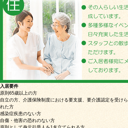
入居要件
原則65歳以上の方
自立の方、介護保険制度における要支援、要介護認定を受けら
れた方
感染症疾患のない方
自傷・他害の恐れのない方
原則として身元引受人を1名立てられる方