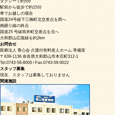
タクシーで約5分
駅前から徒歩で約15分
車でお越しの場合
国道24号線下三橋町北交差点を西へ
南廻り線の終点
国道25 号線筒井町交差点を北へ
大和郡山広陵線を約2km
お問合せ
医療法人 青心会 介護付有料老人ホーム 準備室
〒639-1136 奈良県大和郡山市本庄町312-1
Tel.0743-56-8000 / Fax.0743-59-0022
スタッフ募集
現在、スタッフは募集しておりません
関連施設