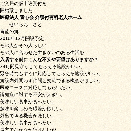
ご入居の仮申込受付を
開始致しました
医療法人 青心会 介護付有料老人ホーム
せいらん
さと
青藍の郷
2016年12月開設予定
その人がその人らしい
その人に合わせた生きがいのある生活を
入居する前にこんな不安や要望はありますか？
24時間見守りしてもらえる施設がいい。
緊急時でもすぐに対応してもらえる施設がいい。
施設内外問わず仲間と交流できる機会がほしい。
医療ニーズに対応してもらいたい。
認知症に対する不安が大きい。
美味しい食事が食べたい。
趣味を楽しめる環境が欲しい。
外出できる機会がほしい。
美味しい食事が食べたい。
遠方でなかなか行けないが、