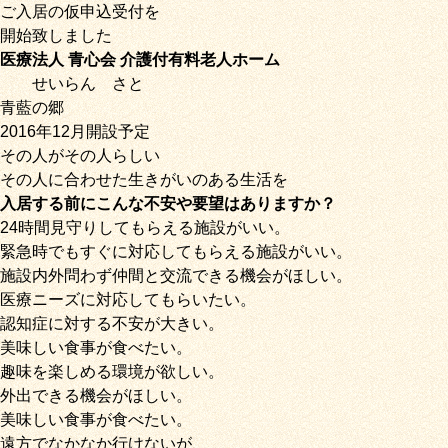
ご入居の仮申込受付を
開始致しました
医療法人 青心会 介護付有料老人ホーム
せいらん
さと
青藍の郷
2016年12月開設予定
その人がその人らしい
その人に合わせた生きがいのある生活を
入居する前にこんな不安や要望はありますか？
24時間見守りしてもらえる施設がいい。
緊急時でもすぐに対応してもらえる施設がいい。
施設内外問わず仲間と交流できる機会がほしい。
医療ニーズに対応してもらいたい。
認知症に対する不安が大きい。
美味しい食事が食べたい。
趣味を楽しめる環境が欲しい。
外出できる機会がほしい。
美味しい食事が食べたい。
遠方でなかなか行けないが、