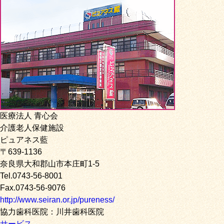
医療法人 青心会
介護老人保健施設
ピュアネス藍
〒639-1136
奈良県大和郡山市本庄町1-5
Tel.0743-56-8001
Fax.0743-56-9076
http://www.seiran.or.jp/pureness/
協力歯科医院：川井歯科医院
サービス