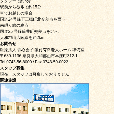
タクシーで約5分
駅前から徒歩で約15分
車でお越しの場合
国道24号線下三橋町北交差点を西へ
南廻り線の終点
国道25 号線筒井町交差点を北へ
大和郡山広陵線を約2km
お問合せ
医療法人 青心会 介護付有料老人ホーム 準備室
〒639-1136 奈良県大和郡山市本庄町312-1
Tel.0743-56-8000 / Fax.0743-59-0022
スタッフ募集
現在、スタッフは募集しておりません
関連施設