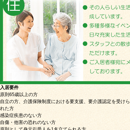
入居要件
原則65歳以上の方
自立の方、介護保険制度における要支援、要介護認定を受けら
れた方
感染症疾患のない方
自傷・他害の恐れのない方
原則として身元引受人を1名立てられる方