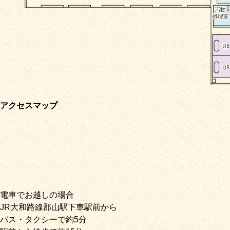
アクセスマップ
電車でお越しの場合
JR大和路線郡山駅下車駅前から
バス・タクシーで約5分