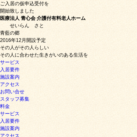
ご入居の仮申込受付を
開始致しました
医療法人 青心会 介護付有料老人ホーム
せいらん
さと
青藍の郷
2016年12月開設予定
その人がその人らしい
その人に合わせた生きがいのある生活を
サービス
入居要件
施設案内
アクセス
お問い合せ
スタッフ募集
料金
サービス
入居要件
施設案内
アクセス