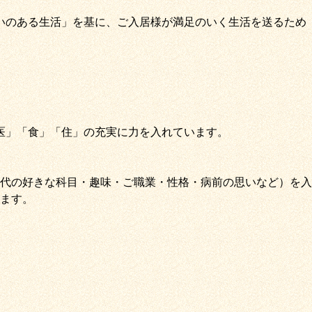
いのある生活」
を基に、
ご入居様が満足のいく生活を送るため
医
」
「
食
」
「
住
」の充実に力を入れています。
代の好きな科目・趣味・ご職業・性格・病前の思いなど）を入
ます。