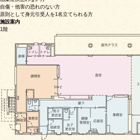
自傷・他害の恐れのない方
原則として身元引受人を1名立てられる方
施設案内
1階