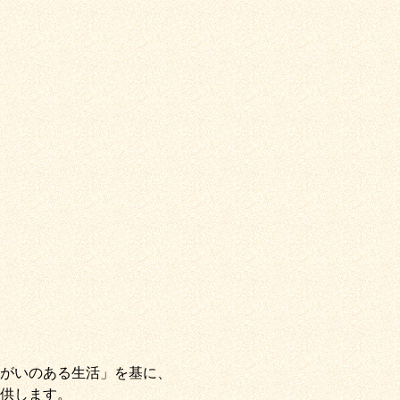
がいのある生活」
を基に、
供します。