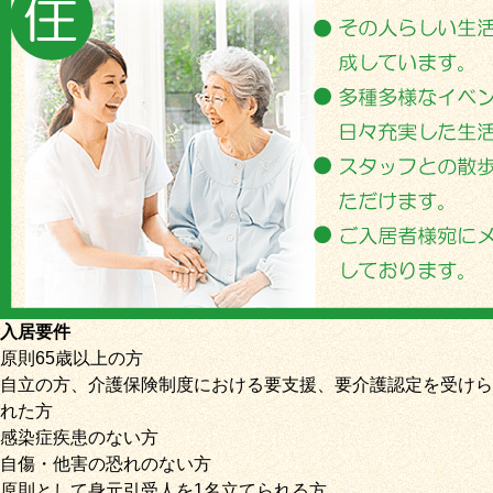
入居要件
原則65歳以上の方
自立の方、介護保険制度における要支援、要介護認定を受けら
れた方
感染症疾患のない方
自傷・他害の恐れのない方
原則として身元引受人を1名立てられる方