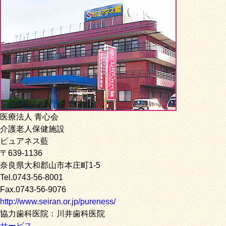
医療法人 青心会
介護老人保健施設
ピュアネス藍
〒639-1136
奈良県大和郡山市本庄町1-5
Tel.0743-56-8001
Fax.0743-56-9076
http://www.seiran.or.jp/pureness/
協力歯科医院：川井歯科医院
サービス