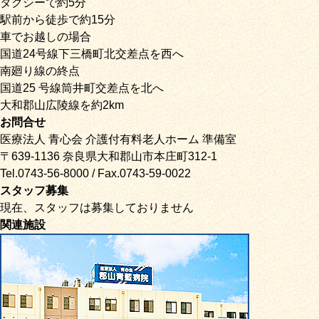
タクシーで約5分
駅前から徒歩で約15分
車でお越しの場合
国道24号線下三橋町北交差点を西へ
南廻り線の終点
国道25 号線筒井町交差点を北へ
大和郡山広陵線を約2km
お問合せ
医療法人 青心会 介護付有料老人ホーム 準備室
〒639-1136 奈良県大和郡山市本庄町312-1
Tel.0743-56-8000 / Fax.0743-59-0022
スタッフ募集
現在、スタッフは募集しておりません
関連施設