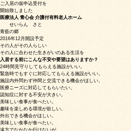
ご入居の仮申込受付を
開始致しました
医療法人 青心会 介護付有料老人ホーム
せいらん
さと
青藍の郷
2016年12月開設予定
その人がその人らしい
その人に合わせた生きがいのある生活を
入居する前にこんな不安や要望はありますか？
24時間見守りしてもらえる施設がいい。
緊急時でもすぐに対応してもらえる施設がいい。
施設内外問わず仲間と交流できる機会がほしい。
医療ニーズに対応してもらいたい。
認知症に対する不安が大きい。
美味しい食事が食べたい。
趣味を楽しめる環境が欲しい。
外出できる機会がほしい。
美味しい食事が食べたい。
遠方でなかなか行けないが、