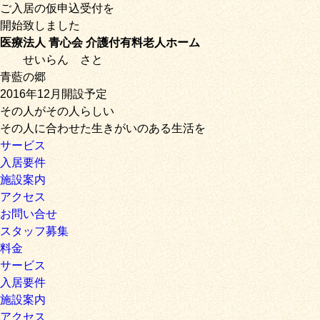
ご入居の仮申込受付を
開始致しました
医療法人 青心会 介護付有料老人ホーム
せいらん
さと
青藍の郷
2016年12月開設予定
その人がその人らしい
その人に合わせた生きがいのある生活を
サービス
入居要件
施設案内
アクセス
お問い合せ
スタッフ募集
料金
サービス
入居要件
施設案内
アクセス