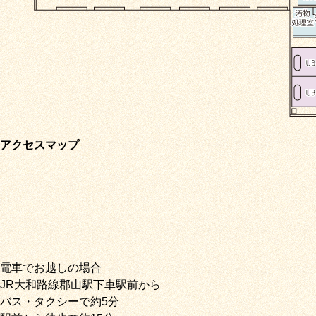
アクセスマップ
電車でお越しの場合
JR大和路線郡山駅下車駅前から
バス・タクシーで約5分