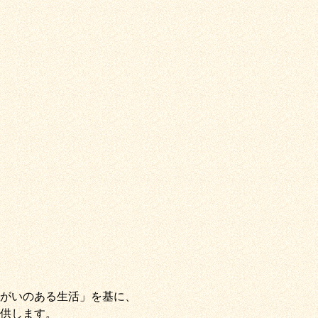
がいのある生活」
を基に、
供します。