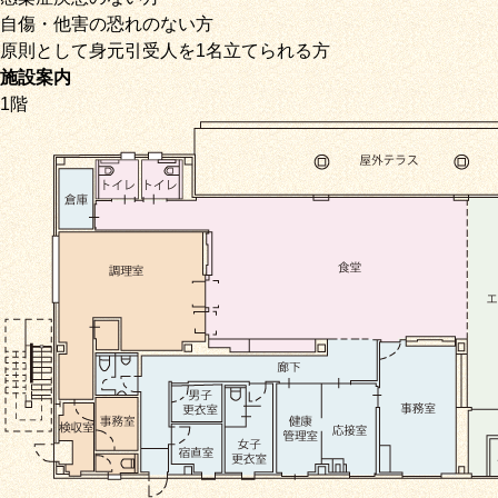
自傷・他害の恐れのない方
原則として身元引受人を1名立てられる方
施設案内
1階