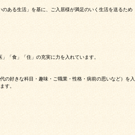
いのある生活」
を基に、
ご入居様が満足のいく生活を送るため
医
」
「
食
」
「
住
」の充実に力を入れています。
代の好きな科目・趣味・ご職業・性格・病前の思いなど）を入
ます。