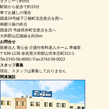
タクシーで約5分
駅前から徒歩で約15分
車でお越しの場合
国道24号線下三橋町北交差点を西へ
南廻り線の終点
国道25 号線筒井町交差点を北へ
大和郡山広陵線を約2km
お問合せ
医療法人 青心会 介護付有料老人ホーム 準備室
〒639-1136 奈良県大和郡山市本庄町312-1
Tel.0743-56-8000 / Fax.0743-59-0022
スタッフ募集
現在、スタッフは募集しておりません
関連施設