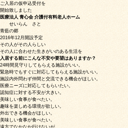
ご入居の仮申込受付を
開始致しました
医療法人 青心会 介護付有料老人ホーム
せいらん
さと
青藍の郷
2016年12月開設予定
その人がその人らしい
その人に合わせた生きがいのある生活を
入居する前にこんな不安や要望はありますか？
24時間見守りしてもらえる施設がいい。
緊急時でもすぐに対応してもらえる施設がいい。
施設内外問わず仲間と交流できる機会がほしい。
医療ニーズに対応してもらいたい。
認知症に対する不安が大きい。
美味しい食事が食べたい。
趣味を楽しめる環境が欲しい。
外出できる機会がほしい。
美味しい食事が食べたい。
遠方でなかなか行けないが、