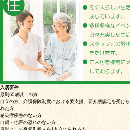
入居要件
原則65歳以上の方
自立の方、介護保険制度における要支援、要介護認定を受けら
れた方
感染症疾患のない方
自傷・他害の恐れのない方
原則として身元引受人を1名立てられる方