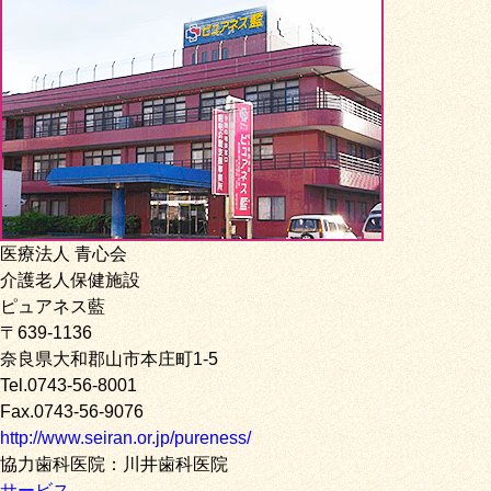
医療法人 青心会
介護老人保健施設
ピュアネス藍
〒639-1136
奈良県大和郡山市本庄町1-5
Tel.0743-56-8001
Fax.0743-56-9076
http://www.seiran.or.jp/pureness/
協力歯科医院：川井歯科医院
サービス