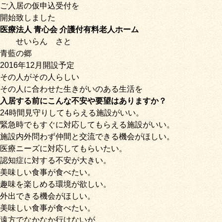
ご入居の仮申込受付を
開始致しました
医療法人 青心会 介護付有料老人ホーム
せいらん
さと
青藍の郷
2016年12月開設予定
その人がその人らしい
その人に合わせた生きがいのある生活を
入居する前にこんな不安や要望はありますか？
24時間見守りしてもらえる施設がいい。
緊急時でもすぐに対応してもらえる施設がいい。
施設内外問わず仲間と交流できる機会がほしい。
医療ニーズに対応してもらいたい。
認知症に対する不安が大きい。
美味しい食事が食べたい。
趣味を楽しめる環境が欲しい。
外出できる機会がほしい。
美味しい食事が食べたい。
遠方でなかなか行けないが、