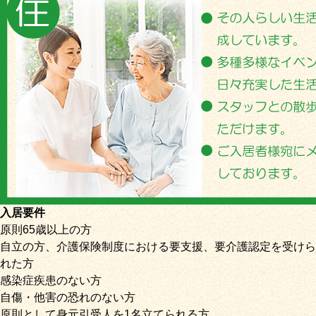
入居要件
原則65歳以上の方
自立の方、介護保険制度における要支援、要介護認定を受けら
れた方
感染症疾患のない方
自傷・他害の恐れのない方
原則として身元引受人を1名立てられる方