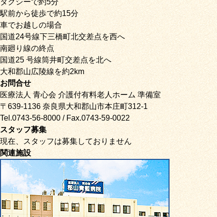
タクシーで約5分
駅前から徒歩で約15分
車でお越しの場合
国道24号線下三橋町北交差点を西へ
南廻り線の終点
国道25 号線筒井町交差点を北へ
大和郡山広陵線を約2km
お問合せ
医療法人 青心会 介護付有料老人ホーム 準備室
〒639-1136 奈良県大和郡山市本庄町312-1
Tel.0743-56-8000 / Fax.0743-59-0022
スタッフ募集
現在、スタッフは募集しておりません
関連施設