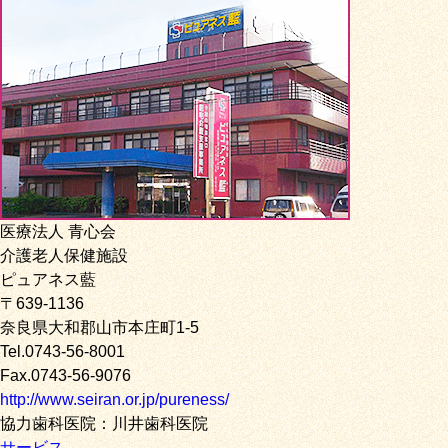
医療法人 青心会
介護老人保健施設
ピュアネス藍
〒639-1136
奈良県大和郡山市本庄町1-5
Tel.0743-56-8001
Fax.0743-56-9076
http://www.seiran.or.jp/pureness/
協力歯科医院：川井歯科医院
サービス