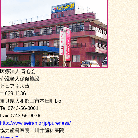
医療法人 青心会
介護老人保健施設
ピュアネス藍
〒639-1136
奈良県大和郡山市本庄町1-5
Tel.0743-56-8001
Fax.0743-56-9076
http://www.seiran.or.jp/pureness/
協力歯科医院：川井歯科医院
サービス