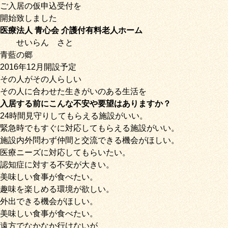
ご入居の仮申込受付を
開始致しました
医療法人 青心会 介護付有料老人ホーム
せいらん
さと
青藍の郷
2016年12月開設予定
その人がその人らしい
その人に合わせた生きがいのある生活を
入居する前にこんな不安や要望はありますか？
24時間見守りしてもらえる施設がいい。
緊急時でもすぐに対応してもらえる施設がいい。
施設内外問わず仲間と交流できる機会がほしい。
医療ニーズに対応してもらいたい。
認知症に対する不安が大きい。
美味しい食事が食べたい。
趣味を楽しめる環境が欲しい。
外出できる機会がほしい。
美味しい食事が食べたい。
遠方でなかなか行けないが、