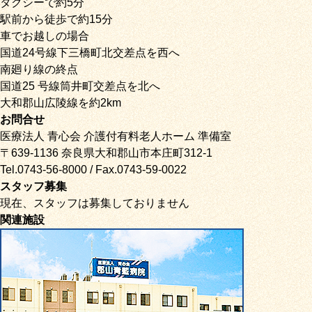
タクシーで約5分
駅前から徒歩で約15分
車でお越しの場合
国道24号線下三橋町北交差点を西へ
南廻り線の終点
国道25 号線筒井町交差点を北へ
大和郡山広陵線を約2km
お問合せ
医療法人 青心会 介護付有料老人ホーム 準備室
〒639-1136 奈良県大和郡山市本庄町312-1
Tel.0743-56-8000 / Fax.0743-59-0022
スタッフ募集
現在、スタッフは募集しておりません
関連施設