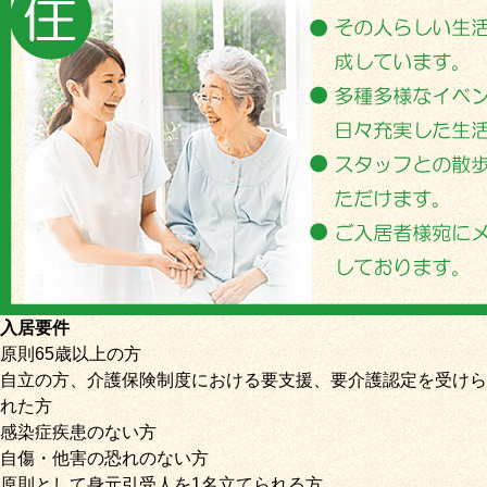
入居要件
原則65歳以上の方
自立の方、介護保険制度における要支援、要介護認定を受けら
れた方
感染症疾患のない方
自傷・他害の恐れのない方
原則として身元引受人を1名立てられる方