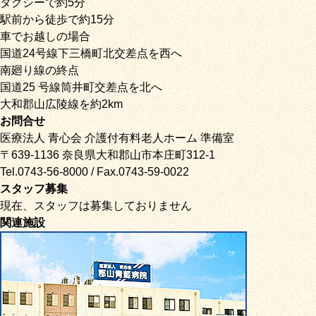
タクシーで約5分
駅前から徒歩で約15分
車でお越しの場合
国道24号線下三橋町北交差点を西へ
南廻り線の終点
国道25 号線筒井町交差点を北へ
大和郡山広陵線を約2km
お問合せ
医療法人 青心会 介護付有料老人ホーム 準備室
〒639-1136 奈良県大和郡山市本庄町312-1
Tel.0743-56-8000 / Fax.0743-59-0022
スタッフ募集
現在、スタッフは募集しておりません
関連施設