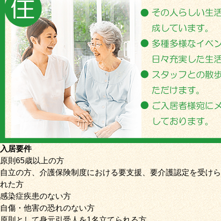
入居要件
原則65歳以上の方
自立の方、介護保険制度における要支援、要介護認定を受けら
れた方
感染症疾患のない方
自傷・他害の恐れのない方
原則として身元引受人を1名立てられる方