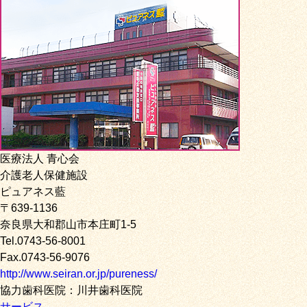
医療法人 青心会
介護老人保健施設
ピュアネス藍
〒639-1136
奈良県大和郡山市本庄町1-5
Tel.0743-56-8001
Fax.0743-56-9076
http://www.seiran.or.jp/pureness/
協力歯科医院：川井歯科医院
サービス