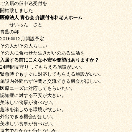
ご入居の仮申込受付を
開始致しました
医療法人 青心会 介護付有料老人ホーム
せいらん
さと
青藍の郷
2016年12月開設予定
その人がその人らしい
その人に合わせた生きがいのある生活を
入居する前にこんな不安や要望はありますか？
24時間見守りしてもらえる施設がいい。
緊急時でもすぐに対応してもらえる施設がいい。
施設内外問わず仲間と交流できる機会がほしい。
医療ニーズに対応してもらいたい。
認知症に対する不安が大きい。
美味しい食事が食べたい。
趣味を楽しめる環境が欲しい。
外出できる機会がほしい。
美味しい食事が食べたい。
遠方でなかなか行けないが、