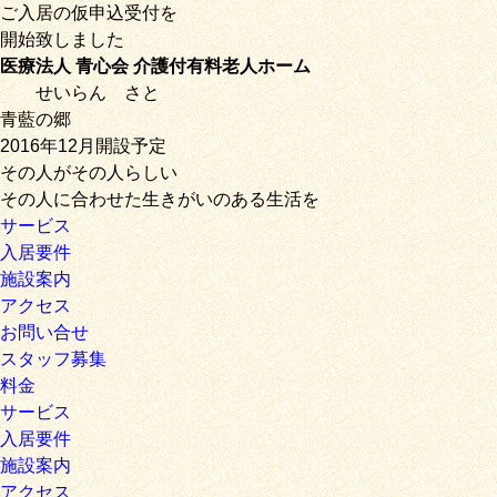
ご入居の仮申込受付を
開始致しました
医療法人 青心会 介護付有料老人ホーム
せいらん
さと
青藍の郷
2016年12月開設予定
その人がその人らしい
その人に合わせた生きがいのある生活を
サービス
入居要件
施設案内
アクセス
お問い合せ
スタッフ募集
料金
サービス
入居要件
施設案内
アクセス