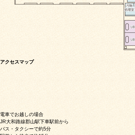
アクセスマップ
電車でお越しの場合
JR大和路線郡山駅下車駅前から
バス・タクシーで約5分