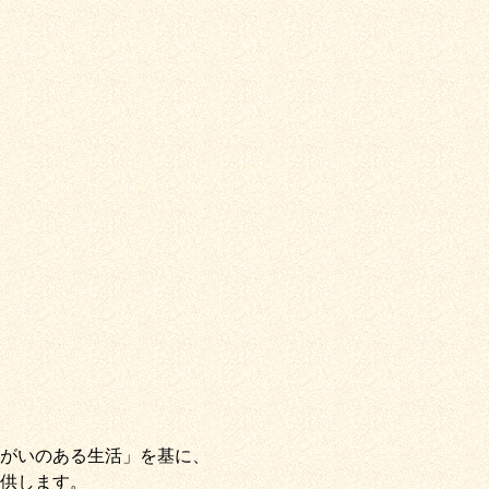
がいのある生活」
を基に、
供します。