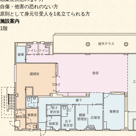
自傷・他害の恐れのない方
原則として身元引受人を1名立てられる方
施設案内
1階