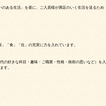
いのある生活」
を基に、
ご入居様が満足のいく生活を送るため
医
」
「
食
」
「
住
」の充実に力を入れています。
代の好きな科目・趣味・ご職業・性格・病前の思いなど）を入
ます。