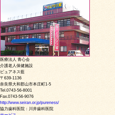
医療法人 青心会
介護老人保健施設
ピュアネス藍
〒639-1136
奈良県大和郡山市本庄町1-5
Tel.0743-56-8001
Fax.0743-56-9076
http://www.seiran.or.jp/pureness/
協力歯科医院：川井歯科医院
サービス