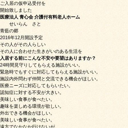
ご入居の仮申込受付を
開始致しました
医療法人 青心会 介護付有料老人ホーム
せいらん
さと
青藍の郷
2016年12月開設予定
その人がその人らしい
その人に合わせた生きがいのある生活を
入居する前にこんな不安や要望はありますか？
24時間見守りしてもらえる施設がいい。
緊急時でもすぐに対応してもらえる施設がいい。
施設内外問わず仲間と交流できる機会がほしい。
医療ニーズに対応してもらいたい。
認知症に対する不安が大きい。
美味しい食事が食べたい。
趣味を楽しめる環境が欲しい。
外出できる機会がほしい。
美味しい食事が食べたい。
遠方でなかなか行けないが、