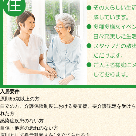
入居要件
原則65歳以上の方
自立の方、介護保険制度における要支援、要介護認定を受けら
れた方
感染症疾患のない方
自傷・他害の恐れのない方
原則として身元引受人を1名立てられる方