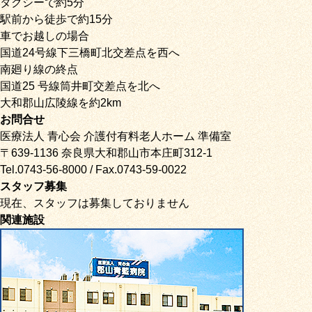
タクシーで約5分
駅前から徒歩で約15分
車でお越しの場合
国道24号線下三橋町北交差点を西へ
南廻り線の終点
国道25 号線筒井町交差点を北へ
大和郡山広陵線を約2km
お問合せ
医療法人 青心会 介護付有料老人ホーム 準備室
〒639-1136 奈良県大和郡山市本庄町312-1
Tel.0743-56-8000 / Fax.0743-59-0022
スタッフ募集
現在、スタッフは募集しておりません
関連施設