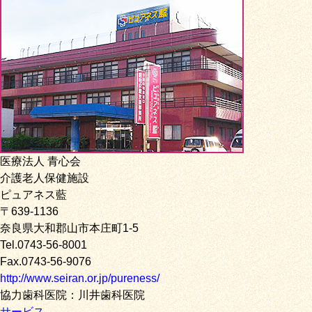
医療法人 青心会
介護老人保健施設
ピュアネス藍
〒639-1136
奈良県大和郡山市本庄町1-5
Tel.0743-56-8001
Fax.0743-56-9076
http://www.seiran.or.jp/pureness/
協力歯科医院：川井歯科医院
サービス