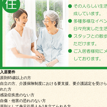
入居要件
原則65歳以上の方
自立の方、介護保険制度における要支援、要介護認定を受けら
れた方
感染症疾患のない方
自傷・他害の恐れのない方
原則として身元引受人を1名立てられる方