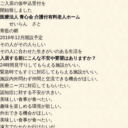
ご入居の仮申込受付を
開始致しました
医療法人 青心会 介護付有料老人ホーム
せいらん
さと
青藍の郷
2016年12月開設予定
その人がその人らしい
その人に合わせた生きがいのある生活を
入居する前にこんな不安や要望はありますか？
24時間見守りしてもらえる施設がいい。
緊急時でもすぐに対応してもらえる施設がいい。
施設内外問わず仲間と交流できる機会がほしい。
医療ニーズに対応してもらいたい。
認知症に対する不安が大きい。
美味しい食事が食べたい。
趣味を楽しめる環境が欲しい。
外出できる機会がほしい。
美味しい食事が食べたい。
遠方でなかなか行けないが、