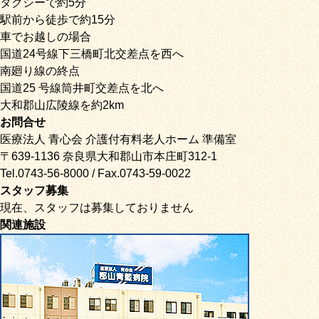
タクシーで約5分
駅前から徒歩で約15分
車でお越しの場合
国道24号線下三橋町北交差点を西へ
南廻り線の終点
国道25 号線筒井町交差点を北へ
大和郡山広陵線を約2km
お問合せ
医療法人 青心会 介護付有料老人ホーム 準備室
〒639-1136 奈良県大和郡山市本庄町312-1
Tel.0743-56-8000 / Fax.0743-59-0022
スタッフ募集
現在、スタッフは募集しておりません
関連施設