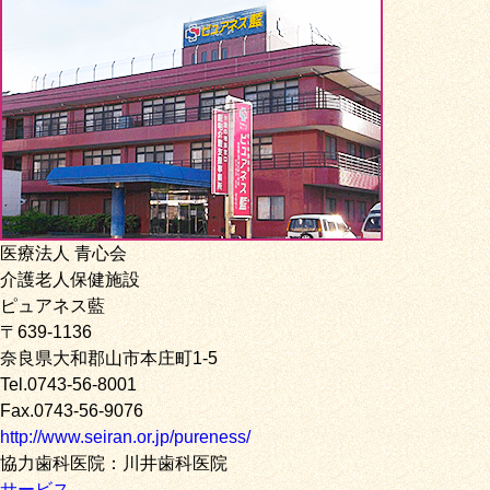
医療法人 青心会
介護老人保健施設
ピュアネス藍
〒639-1136
奈良県大和郡山市本庄町1-5
Tel.0743-56-8001
Fax.0743-56-9076
http://www.seiran.or.jp/pureness/
協力歯科医院：川井歯科医院
サービス