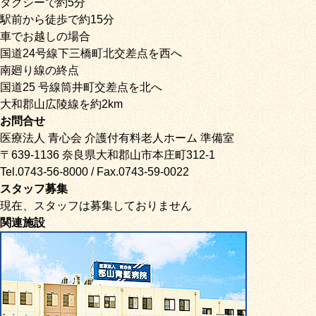
タクシーで約5分
駅前から徒歩で約15分
車でお越しの場合
国道24号線下三橋町北交差点を西へ
南廻り線の終点
国道25 号線筒井町交差点を北へ
大和郡山広陵線を約2km
お問合せ
医療法人 青心会 介護付有料老人ホーム 準備室
〒639-1136 奈良県大和郡山市本庄町312-1
Tel.0743-56-8000 / Fax.0743-59-0022
スタッフ募集
現在、スタッフは募集しておりません
関連施設