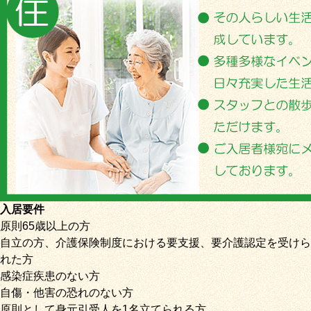
入居要件
原則65歳以上の方
自立の方、介護保険制度における要支援、要介護認定を受けら
れた方
感染症疾患のない方
自傷・他害の恐れのない方
原則として身元引受人を1名立てられる方