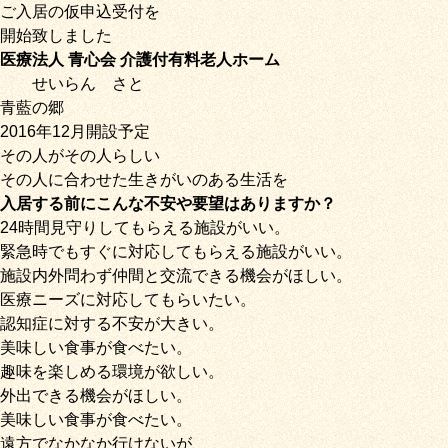
ご入居の仮申込受付を
開始致しました
医療法人 青心会 介護付有料老人ホーム
せいらん
さと
青藍の郷
2016年12月開設予定
その人がその人らしい
その人に合わせた生きがいのある生活を
入居する前にこんな不安や要望はありますか？
24時間見守りしてもらえる施設がいい。
緊急時でもすぐに対応してもらえる施設がいい。
施設内外問わず仲間と交流できる機会がほしい。
医療ニーズに対応してもらいたい。
認知症に対する不安が大きい。
美味しい食事が食べたい。
趣味を楽しめる環境が欲しい。
外出できる機会がほしい。
美味しい食事が食べたい。
遠方でなかなか行けないが、