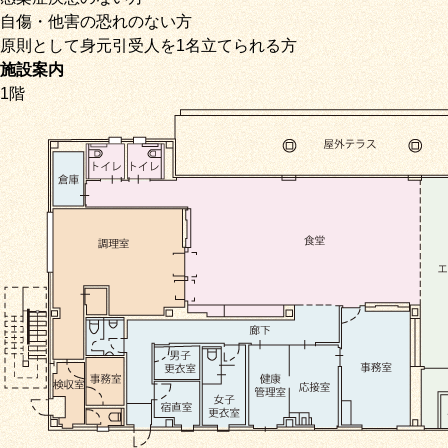
自傷・他害の恐れのない方
原則として身元引受人を1名立てられる方
施設案内
1階