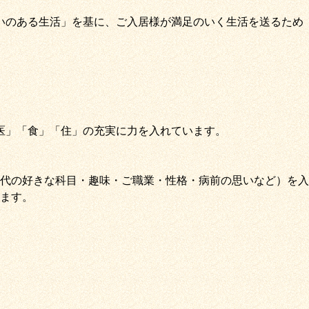
いのある生活」
を基に、
ご入居様が満足のいく生活を送るため
医
」
「
食
」
「
住
」の充実に力を入れています。
代の好きな科目・趣味・ご職業・性格・病前の思いなど）を入
ます。