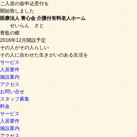
ご入居の仮申込受付を
開始致しました
医療法人 青心会 介護付有料老人ホーム
せいらん
さと
青藍の郷
2016年12月開設予定
その人がその人らしい
その人に合わせた生きがいのある生活を
サービス
入居要件
施設案内
アクセス
お問い合せ
スタッフ募集
料金
サービス
入居要件
施設案内
アクセス