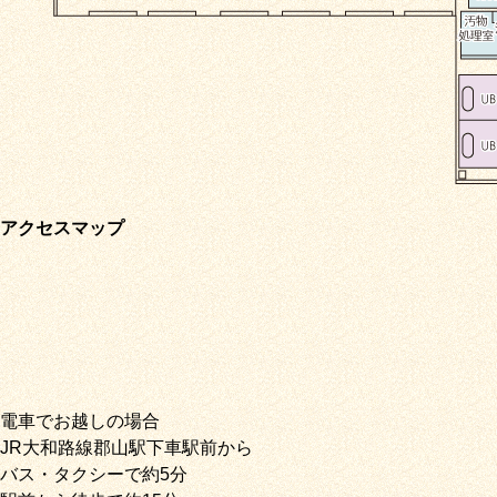
アクセスマップ
電車でお越しの場合
JR大和路線郡山駅下車駅前から
バス・タクシーで約5分