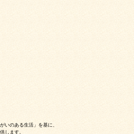
がいのある生活」
を基に、
供します。