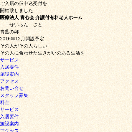
ご入居の仮申込受付を
開始致しました
医療法人 青心会 介護付有料老人ホーム
せいらん
さと
青藍の郷
2016年12月開設予定
その人がその人らしい
その人に合わせた生きがいのある生活を
サービス
入居要件
施設案内
アクセス
お問い合せ
スタッフ募集
料金
サービス
入居要件
施設案内
アクセス