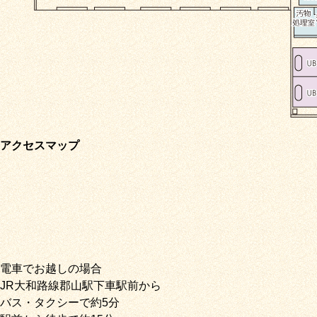
アクセスマップ
電車でお越しの場合
JR大和路線郡山駅下車駅前から
バス・タクシーで約5分