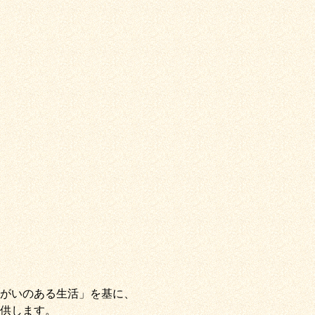
がいのある生活」
を基に、
供します。