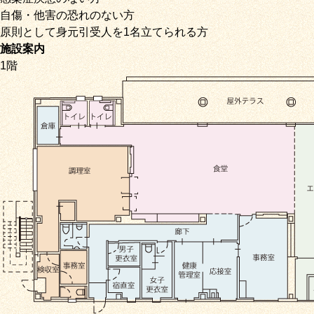
自傷・他害の恐れのない方
原則として身元引受人を1名立てられる方
施設案内
1階