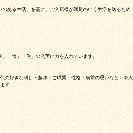
いのある生活」
を基に、
ご入居様が満足のいく生活を送るため
医
」
「
食
」
「
住
」の充実に力を入れています。
代の好きな科目・趣味・ご職業・性格・病前の思いなど）を入
ます。