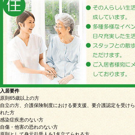
入居要件
原則65歳以上の方
自立の方、介護保険制度における要支援、要介護認定を受けら
れた方
感染症疾患のない方
自傷・他害の恐れのない方
原則として身元引受人を1名立てられる方