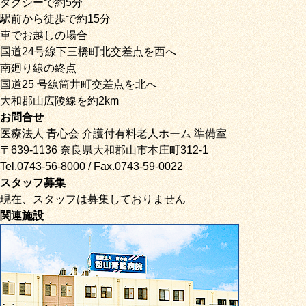
タクシーで約5分
駅前から徒歩で約15分
車でお越しの場合
国道24号線下三橋町北交差点を西へ
南廻り線の終点
国道25 号線筒井町交差点を北へ
大和郡山広陵線を約2km
お問合せ
医療法人 青心会 介護付有料老人ホーム 準備室
〒639-1136 奈良県大和郡山市本庄町312-1
Tel.0743-56-8000 / Fax.0743-59-0022
スタッフ募集
現在、スタッフは募集しておりません
関連施設