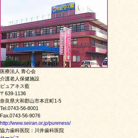
医療法人 青心会
介護老人保健施設
ピュアネス藍
〒639-1136
奈良県大和郡山市本庄町1-5
Tel.0743-56-8001
Fax.0743-56-9076
http://www.seiran.or.jp/pureness/
協力歯科医院：川井歯科医院
サービス