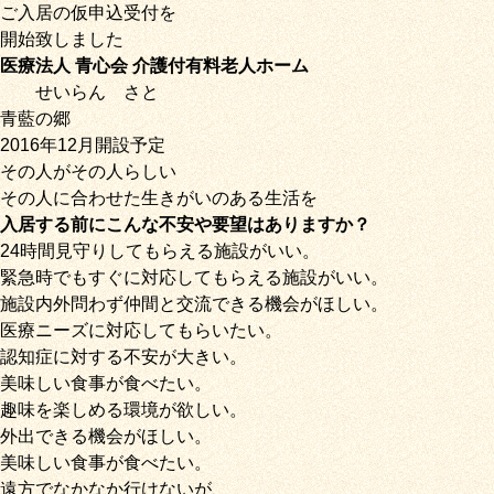
ご入居の仮申込受付を
開始致しました
医療法人 青心会 介護付有料老人ホーム
せいらん
さと
青藍の郷
2016年12月開設予定
その人がその人らしい
その人に合わせた生きがいのある生活を
入居する前にこんな不安や要望はありますか？
24時間見守りしてもらえる施設がいい。
緊急時でもすぐに対応してもらえる施設がいい。
施設内外問わず仲間と交流できる機会がほしい。
医療ニーズに対応してもらいたい。
認知症に対する不安が大きい。
美味しい食事が食べたい。
趣味を楽しめる環境が欲しい。
外出できる機会がほしい。
美味しい食事が食べたい。
遠方でなかなか行けないが、