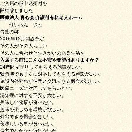
ご入居の仮申込受付を
開始致しました
医療法人 青心会 介護付有料老人ホーム
せいらん
さと
青藍の郷
2016年12月開設予定
その人がその人らしい
その人に合わせた生きがいのある生活を
入居する前にこんな不安や要望はありますか？
24時間見守りしてもらえる施設がいい。
緊急時でもすぐに対応してもらえる施設がいい。
施設内外問わず仲間と交流できる機会がほしい。
医療ニーズに対応してもらいたい。
認知症に対する不安が大きい。
美味しい食事が食べたい。
趣味を楽しめる環境が欲しい。
外出できる機会がほしい。
美味しい食事が食べたい。
遠方でなかなか行けないが、