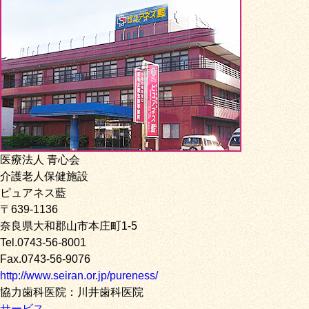
医療法人 青心会
介護老人保健施設
ピュアネス藍
〒639-1136
奈良県大和郡山市本庄町1-5
Tel.0743-56-8001
Fax.0743-56-9076
http://www.seiran.or.jp/pureness/
協力歯科医院：川井歯科医院
サービス