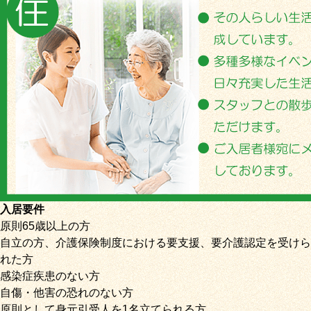
入居要件
原則65歳以上の方
自立の方、介護保険制度における要支援、要介護認定を受けら
れた方
感染症疾患のない方
自傷・他害の恐れのない方
原則として身元引受人を1名立てられる方