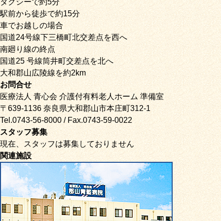
タクシーで約5分
駅前から徒歩で約15分
車でお越しの場合
国道24号線下三橋町北交差点を西へ
南廻り線の終点
国道25 号線筒井町交差点を北へ
大和郡山広陵線を約2km
お問合せ
医療法人 青心会 介護付有料老人ホーム 準備室
〒639-1136 奈良県大和郡山市本庄町312-1
Tel.0743-56-8000 / Fax.0743-59-0022
スタッフ募集
現在、スタッフは募集しておりません
関連施設