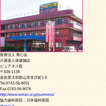
医療法人 青心会
介護老人保健施設
ピュアネス藍
〒639-1136
奈良県大和郡山市本庄町1-5
Tel.0743-56-8001
Fax.0743-56-9076
http://www.seiran.or.jp/pureness/
協力歯科医院：川井歯科医院
サービス