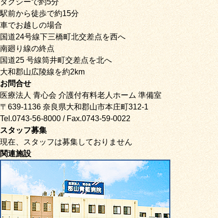
タクシーで約5分
駅前から徒歩で約15分
車でお越しの場合
国道24号線下三橋町北交差点を西へ
南廻り線の終点
国道25 号線筒井町交差点を北へ
大和郡山広陵線を約2km
お問合せ
医療法人 青心会 介護付有料老人ホーム 準備室
〒639-1136 奈良県大和郡山市本庄町312-1
Tel.0743-56-8000 / Fax.0743-59-0022
スタッフ募集
現在、スタッフは募集しておりません
関連施設