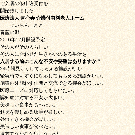
ご入居の仮申込受付を
開始致しました
医療法人 青心会 介護付有料老人ホーム
せいらん
さと
青藍の郷
2016年12月開設予定
その人がその人らしい
その人に合わせた生きがいのある生活を
入居する前にこんな不安や要望はありますか？
24時間見守りしてもらえる施設がいい。
緊急時でもすぐに対応してもらえる施設がいい。
施設内外問わず仲間と交流できる機会がほしい。
医療ニーズに対応してもらいたい。
認知症に対する不安が大きい。
美味しい食事が食べたい。
趣味を楽しめる環境が欲しい。
外出できる機会がほしい。
美味しい食事が食べたい。
遠方でなかなか行けないが、