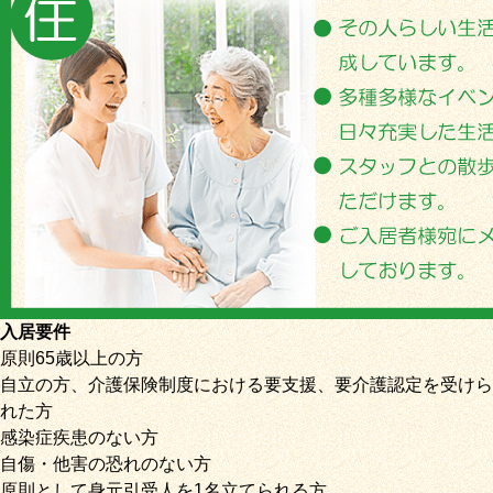
入居要件
原則65歳以上の方
自立の方、介護保険制度における要支援、要介護認定を受けら
れた方
感染症疾患のない方
自傷・他害の恐れのない方
原則として身元引受人を1名立てられる方