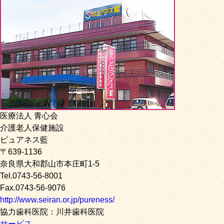
医療法人 青心会
介護老人保健施設
ピュアネス藍
〒639-1136
奈良県大和郡山市本庄町1-5
Tel.0743-56-8001
Fax.0743-56-9076
http://www.seiran.or.jp/pureness/
協力歯科医院：川井歯科医院
サービス