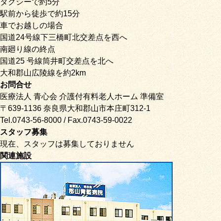
タクシーで約5分
駅前から徒歩で約15分
車でお越しの場合
国道24号線下三橋町北交差点を西へ
南廻り線の終点
国道25 号線筒井町交差点を北へ
大和郡山広陵線を約2km
お問合せ
医療法人 青心会 介護付有料老人ホーム 準備室
〒639-1136 奈良県大和郡山市本庄町312-1
Tel.0743-56-8000 / Fax.0743-59-0022
スタッフ募集
現在、スタッフは募集しておりません
関連施設