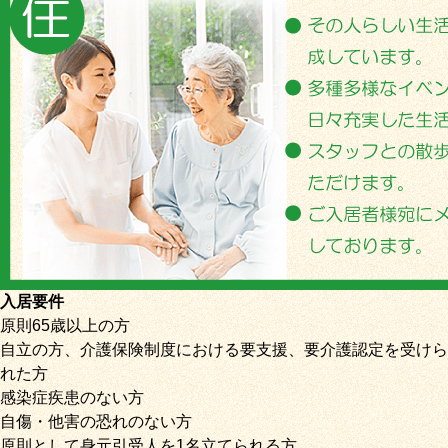
入居要件
原則65歳以上の方
自立の方、介護保険制度における要支援、要介護認定を受けら
れた方
感染症疾患のない方
自傷・他害の恐れのない方
原則として身元引受人を1名立てられる方