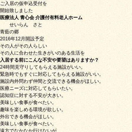
ご入居の仮申込受付を
開始致しました
医療法人 青心会 介護付有料老人ホーム
せいらん
さと
青藍の郷
2016年12月開設予定
その人がその人らしい
その人に合わせた生きがいのある生活を
入居する前にこんな不安や要望はありますか？
24時間見守りしてもらえる施設がいい。
緊急時でもすぐに対応してもらえる施設がいい。
施設内外問わず仲間と交流できる機会がほしい。
医療ニーズに対応してもらいたい。
認知症に対する不安が大きい。
美味しい食事が食べたい。
趣味を楽しめる環境が欲しい。
外出できる機会がほしい。
美味しい食事が食べたい。
遠方でなかなか行けないが、