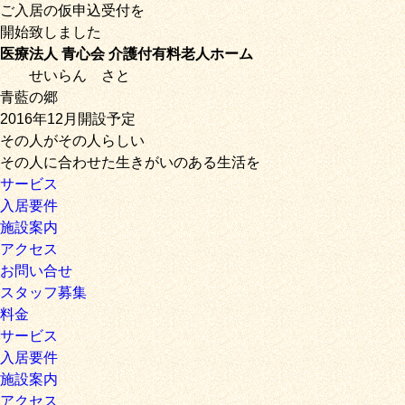
ご入居の仮申込受付を
開始致しました
医療法人 青心会 介護付有料老人ホーム
せいらん
さと
青藍の郷
2016年12月開設予定
その人がその人らしい
その人に合わせた生きがいのある生活を
サービス
入居要件
施設案内
アクセス
お問い合せ
スタッフ募集
料金
サービス
入居要件
施設案内
アクセス