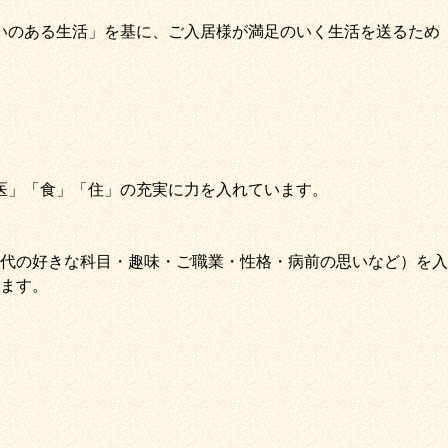
いのある生活」
を基に、
ご入居様が満足のいく生活を送るため
医
」
「
食
」
「
住
」の充実に力を入れています。
代の好きな科目・趣味・ご職業・性格・病前の思いなど）を入
ます。