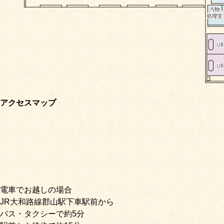
アクセスマップ
電車でお越しの場合
JR大和路線郡山駅下車駅前から
バス・タクシーで約5分