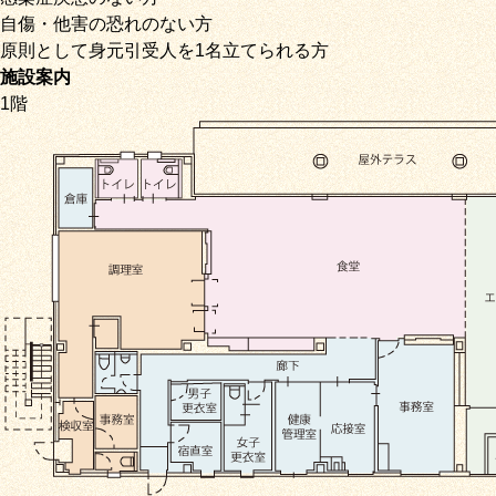
自傷・他害の恐れのない方
原則として身元引受人を1名立てられる方
施設案内
1階