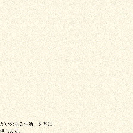
がいのある生活」
を基に、
供します。