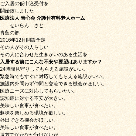
ご入居の仮申込受付を
開始致しました
医療法人 青心会 介護付有料老人ホーム
せいらん
さと
青藍の郷
2016年12月開設予定
その人がその人らしい
その人に合わせた生きがいのある生活を
入居する前にこんな不安や要望はありますか？
24時間見守りしてもらえる施設がいい。
緊急時でもすぐに対応してもらえる施設がいい。
施設内外問わず仲間と交流できる機会がほしい。
医療ニーズに対応してもらいたい。
認知症に対する不安が大きい。
美味しい食事が食べたい。
趣味を楽しめる環境が欲しい。
外出できる機会がほしい。
美味しい食事が食べたい。
遠方でなかなか行けないが、