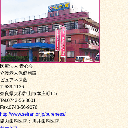
医療法人 青心会
介護老人保健施設
ピュアネス藍
〒639-1136
奈良県大和郡山市本庄町1-5
Tel.0743-56-8001
Fax.0743-56-9076
http://www.seiran.or.jp/pureness/
協力歯科医院：川井歯科医院
サービス