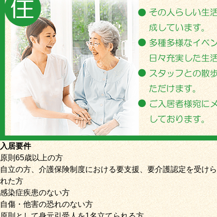
入居要件
原則65歳以上の方
自立の方、介護保険制度における要支援、要介護認定を受けら
れた方
感染症疾患のない方
自傷・他害の恐れのない方
原則として身元引受人を1名立てられる方