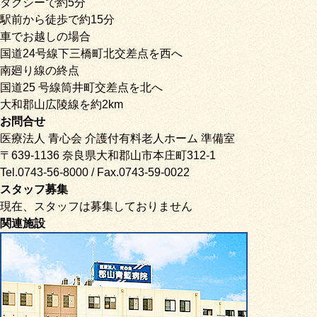
タクシーで約5分
駅前から徒歩で約15分
車でお越しの場合
国道24号線下三橋町北交差点を西へ
南廻り線の終点
国道25 号線筒井町交差点を北へ
大和郡山広陵線を約2km
お問合せ
医療法人 青心会 介護付有料老人ホーム 準備室
〒639-1136 奈良県大和郡山市本庄町312-1
Tel.0743-56-8000 / Fax.0743-59-0022
スタッフ募集
現在、スタッフは募集しておりません
関連施設