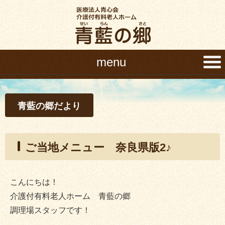
menu
青藍の郷だより
ご当地メニュー 奈良県版2♪
こんにちは！
介護付有料老人ホーム 青藍の郷
調理場スタッフです！