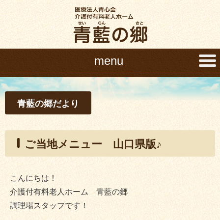
menu
青藍の郷だより
ご当地メニュー 山口県版♪
こんにちは！
介護付有料老人ホーム 青藍の郷
調理場スタッフです！