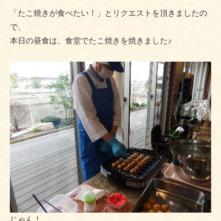
「たこ焼きが食べたい！」とリクエストを頂きましたの
で、
本日の昼食は、食堂でたこ焼きを焼きました♪
じゃん！