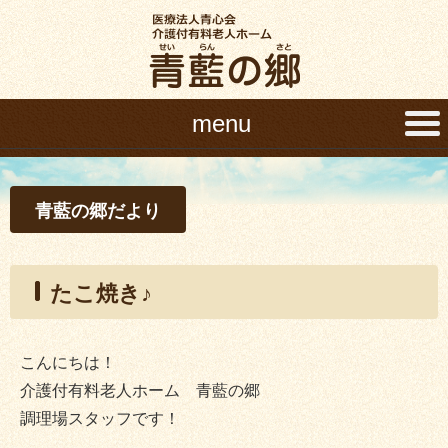
menu
青藍の郷だより
たこ焼き♪
こんにちは！
介護付有料老人ホーム 青藍の郷
調理場スタッフです！