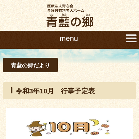
menu
青藍の郷だより
令和3年10月 行事予定表