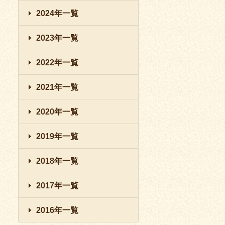
2024年一覧
2023年一覧
2022年一覧
2021年一覧
2020年一覧
2019年一覧
2018年一覧
2017年一覧
2016年一覧