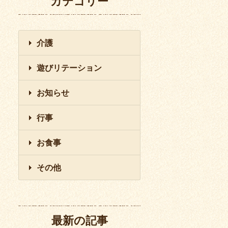
カテゴリー
介護
遊びリテーション
お知らせ
行事
お食事
その他
最新の記事