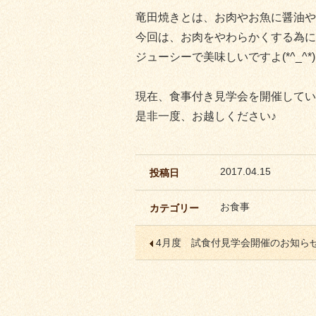
竜田焼きとは、お肉やお魚に醤油や
今回は、お肉をやわらかくする為に
ジューシーで美味しいですよ(*^_^*)
現在、食事付き見学会を開催してい
是非一度、お越しください♪
2017.04.15
投稿日
お食事
カテゴリー
4月度 試食付見学会開催のお知らせ