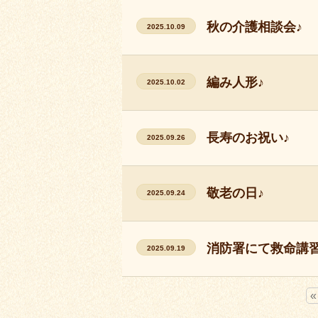
秋の介護相談会♪
2025.10.09
編み人形♪
2025.10.02
長寿のお祝い♪
2025.09.26
敬老の日♪
2025.09.24
消防署にて救命講習
2025.09.19
«