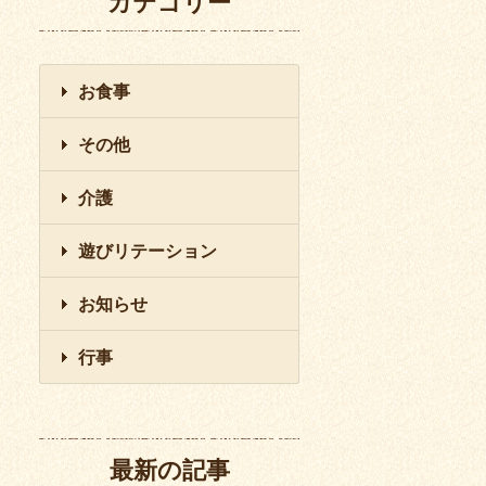
カテゴリー
お食事
その他
介護
遊びリテーション
お知らせ
行事
最新の記事