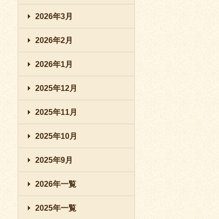
2026年3月
2026年2月
2026年1月
2025年12月
2025年11月
2025年10月
2025年9月
2026年一覧
2025年一覧