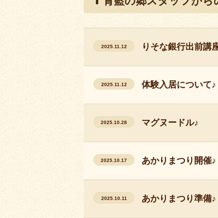
青藍の郷スタッフからの
りそな銀行出前講座
2025.11.12
体験入居について♪
2025.11.12
マグヌードル♪
2025.10.28
あかりまつり開催♪
2025.10.17
あかりまつり準備♪
2025.10.11